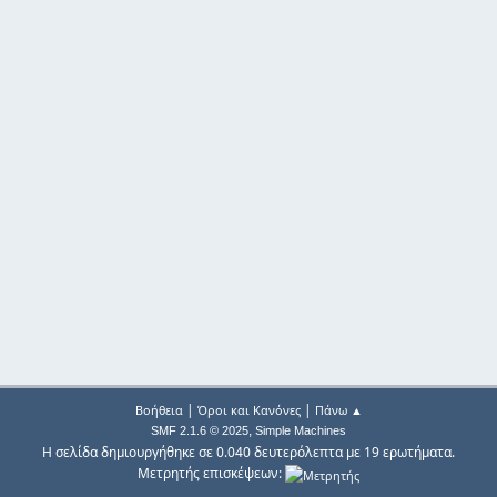
|
|
Βοήθεια
Όροι και Κανόνες
Πάνω ▲
,
SMF 2.1.6 © 2025
Simple Machines
Η σελίδα δημιουργήθηκε σε 0.040 δευτερόλεπτα με 19 ερωτήματα.
Μετρητής επισκέψεων: