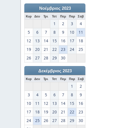
Νοέμβριος 2023
Κυρ
Δευ
Τρι
Τετ
Πεμ
Παρ
Σαβ
1
2
3
4
5
6
7
8
9
10
11
12
13
14
15
16
17
18
19
20
21
22
23
24
25
26
27
28
29
30
Δεκέμβριος 2023
Κυρ
Δευ
Τρι
Τετ
Πεμ
Παρ
Σαβ
1
2
3
4
5
6
7
8
9
10
11
12
13
14
15
16
17
18
19
20
21
22
23
24
25
26
27
28
29
30