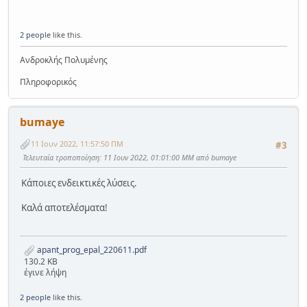
2 people
like this.
Ανδροκλής Πολυμένης
Πληροφορικός
bumaye
11 Ιουν 2022, 11:57:50 ΠΜ
#3
Τελευταία τροποποίηση
: 11 Ιουν 2022, 01:01:00 ΜΜ από bumaye
Κάποιες ενδεικτικές λύσεις.
Καλά αποτελέσματα!
apant_prog_epal_220611.pdf
130.2 KB
έγινε λήψη
2 people
like this.