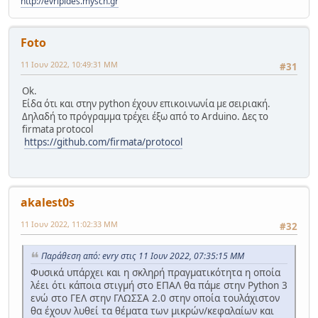
http://evripides.mysch.gr
Foto
11 Ιουν 2022, 10:49:31 ΜΜ
#31
Ok.
Είδα ότι και στην python έχουν επικοινωνία με σειριακή.
Δηλαδή το πρόγραμμα τρέχει έξω από το Arduino. Δες το
firmata protocol
https://github.com/firmata/protocol
akalest0s
11 Ιουν 2022, 11:02:33 ΜΜ
#32
Παράθεση από: evry στις 11 Ιουν 2022, 07:35:15 ΜΜ
Φυσικά υπάρχει και η σκληρή πραγματικότητα η οποία
λέει ότι κάποια στιγμή στο ΕΠΑΛ θα πάμε στην Python 3
ενώ στο ΓΕΛ στην ΓΛΩΣΣΑ 2.0 στην οποία τουλάχιστον
θα έχουν λυθεί τα θέματα των μικρών/κεφαλαίων και