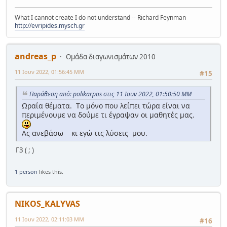
What I cannot create I do not understand -- Richard Feynman
http://evripides.mysch.gr
andreas_p
Ομάδα διαγωνισμάτων 2010
11 Ιουν 2022, 01:56:45 ΜΜ
#15
Παράθεση από: polikarpos στις 11 Ιουν 2022, 01:50:50 ΜΜ
Ωραία θέματα. Το μόνο που λείπει τώρα είναι να
περιμένουμε να δούμε τι έγραψαν οι μαθητές μας.
Ας ανεβάσω κι εγώ τις λύσεις μου.
Γ3 ( ; )
1 person
likes this.
NIKOS_KALYVAS
11 Ιουν 2022, 02:11:03 ΜΜ
#16