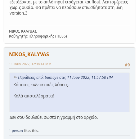
εξετάζονται με το απλό input εισάγεται και float. Λεπτομέρειες
χωρίς ουσία. Θα πρέπει να περάσουν οπωσδήποτε στη ύλη
version.3
ΝΙΚΟΣ ΚΑΛΥΒΑΣ
Καθηγητής Πληροφορικής (ΠΕ86)
NIKOS_KALYVAS
11 Ιουν 2022, 12:38:41 ΜΜ
#9
Παράθεση από: bumaye στις 11 Ιουν 2022, 11:57:50 ΠΜ
Κάποιες ενδεικτικές λύσεις.
Καλά αποτελέσματα!
Δεν σου δουλεύει σωστά η γραμμή στο αρχείο.
1 person
likes this.