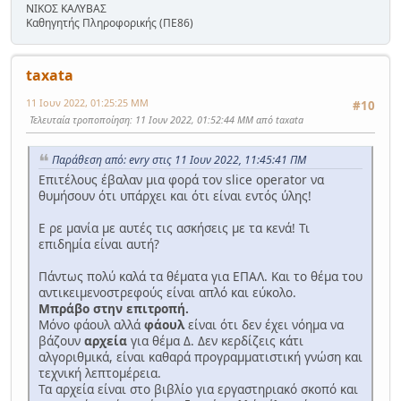
ΝΙΚΟΣ ΚΑΛΥΒΑΣ
Καθηγητής Πληροφορικής (ΠΕ86)
taxata
11 Ιουν 2022, 01:25:25 ΜΜ
#10
Τελευταία τροποποίηση
: 11 Ιουν 2022, 01:52:44 ΜΜ από taxata
Παράθεση από: evry στις 11 Ιουν 2022, 11:45:41 ΠΜ
Επιτέλους έβαλαν μια φορά τον slice operator να
θυμήσουν ότι υπάρχει και ότι είναι εντός ύλης!
Ε ρε μανία με αυτές τις ασκήσεις με τα κενά! Τι
επιδημία είναι αυτή?
Πάντως πολύ καλά τα θέματα για ΕΠΑΛ. Και το θέμα του
αντικειμενοστρεφούς είναι απλό και εύκολο.
Μπράβο στην επιτροπή.
Μόνο φάουλ αλλά
φάουλ
είναι ότι δεν έχει νόημα να
βάζουν
αρχεία
για θέμα Δ. Δεν κερδίζεις κάτι
αλγοριθμικά, είναι καθαρά προγραμματιστική γνώση και
τεχνική λεπτομέρεια.
Τα αρχεία είναι στο βιβλίο για εργαστηριακό σκοπό και