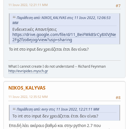
11 Ιουν 2022, 12:21:11 ΜΜ
#7
Παράθεση από: NIKOS_KALYVAS στις 11 Ιουν 2022, 12:06:53
ΜΜ
Ενδεικτικές Απαντήσεις
https://drive.google.com/file/d/11_BeiFWk8SrCy8XlVJNe
2FgZfzo8ejog/view?usp=sharing
Το int στο input δεν χρειάζεται έτσι δεν είναι?
What I cannot create I do not understand -- Richard Feynman
http://evripides.mysch.gr
NIKOS_KALYVAS
11 Ιουν 2022, 12:35:52 ΜΜ
#8
Παράθεση από: evry στις 11 Ιουν 2022, 12:21:11 ΜΜ
Το int στο input δεν χρειάζεται έτσι δεν είναι?
Επειδή λέει ακέραιο βαθμό και στην python 2.7 που