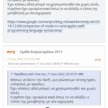
compiled, με αγκύλες;
Έχει κλάσεις αλλά μπορεί να χρησιμοποιηθεί και χωρίς αυτές.
Η python έχει ορισμένα κακά όπως το να αλλάζει ο τύπος της
μεταβλητής με νέα εκχώρηση!
https://www.google.com/amp/s/blog.michaelckennedy.net/20
14/12/08/comparison-of-modern-c-and-apples-swift-
programming-language-syntax/amp/
evry
Ομάδα διαγωνισμάτων 2015
11 Ιουν 2022, 07:35:15 ΜΜ
#26
Τελευταία τροποποίηση
: 11 Ιουν 2022, 08:00:21 ΜΜ από evry
Παράθεση από: Foto στις 11 Ιουν 2022, 05:37:51 ΜΜ
Μήπως να δείτε την Swift, μια γλώσσα με strong types,
compiled, με αγκύλες;
Έχει κλάσεις αλλά μπορεί να χρησιμοποιηθεί και χωρίς
αυτές.
Η python έχει ορισμένα κακά όπως το να αλλάζει ο
τύπος της μεταβλητής με νέα εκχώρηση!