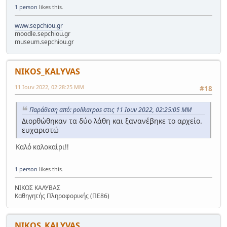
1 person
likes this.
www.sepchiou.gr
moodle.sepchiou.gr
museum.sepchiou.gr
NIKOS_KALYVAS
11 Ιουν 2022, 02:28:25 ΜΜ
#18
Παράθεση από: polikarpos στις 11 Ιουν 2022, 02:25:05 ΜΜ
Διορθώθηκαν τα δύο λάθη και ξανανέβηκε το αρχείο.
ευχαριστώ
Καλό καλοκαίρι!!
1 person
likes this.
ΝΙΚΟΣ ΚΑΛΥΒΑΣ
Καθηγητής Πληροφορικής (ΠΕ86)
NIKOS_KALYVAS