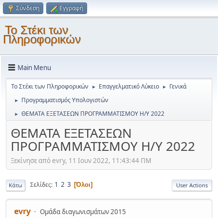
Σύνδεση
Εγγραφή
Το Στέκι των
Πληροφορικών
Main Menu
Το Στέκι των Πληροφορικών
Επαγγελματικό Λύκειο
Γενικά
►
►
Προγραμματισμός Υπολογιστών
►
ΘΕΜΑΤΑ ΕΞΕΤΑΣΕΩΝ ΠΡΟΓΡΑΜΜΑΤΙΣΜΟΥ Η/Υ 2022
►
ΘΕΜΑΤΑ ΕΞΕΤΑΣΕΩΝ
ΠΡΟΓΡΑΜΜΑΤΙΣΜΟΥ Η/Υ 2022
Ξεκίνησε από evry, 11 Ιουν 2022, 11:43:44 ΠΜ
1
2
3
Σελίδες
Όλοι
Κάτω
User Actions
evry
Ομάδα διαγωνισμάτων 2015