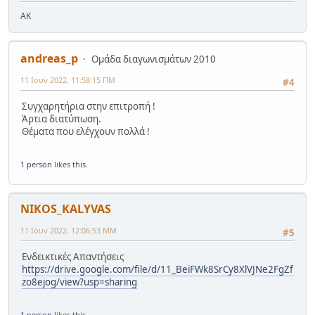
AK
andreas_p
Ομάδα διαγωνισμάτων 2010
11 Ιουν 2022, 11:58:15 ΠΜ
#4
Συγχαρητήρια στην επιτροπή !
Άρτια διατύπωση.
Θέματα που ελέγχουν πολλά !
1 person
likes this.
NIKOS_KALYVAS
11 Ιουν 2022, 12:06:53 ΜΜ
#5
Ενδεικτικές Απαντήσεις
https://drive.google.com/file/d/11_BeiFWk8SrCy8XlVJNe2FgZf
zo8ejog/view?usp=sharing
1 person
likes this.