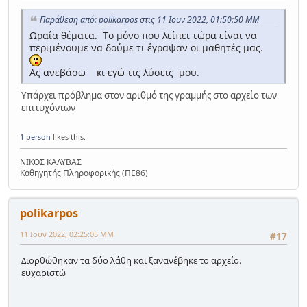
Παράθεση από: polikarpos στις 11 Ιουν 2022, 01:50:50 ΜΜ
Ωραία θέματα. Το μόνο που λείπει τώρα είναι να
περιμένουμε να δούμε τι έγραψαν οι μαθητές μας.
Ας ανεβάσω κι εγώ τις λύσεις μου.
Υπάρχει πρόβλημα στον αριθμό της γραμμής στο αρχείο των
επιτυχόντων
1 person
likes this.
ΝΙΚΟΣ ΚΑΛΥΒΑΣ
Καθηγητής Πληροφορικής (ΠΕ86)
polikarpos
11 Ιουν 2022, 02:25:05 ΜΜ
#17
Διορθώθηκαν τα δύο λάθη και ξανανέβηκε το αρχείο.
ευχαριστώ