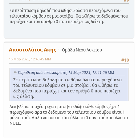
Σε περίπτωση δηλαδή που ωθήσω όλα τα περιεχόμενα του
τελευταίου κόμβου σε μια στοίβα , θα ωθήσω τα δεδομένα που
περιέχει και τον αριθμό 0 που περιέχει ως δείκτη.
Αποστολάτος Άκης
Ομάδα Νέου Λυκείου
15 Μαρ 2023, 12:43:45 ΜΜ
#10
Παράθεση από: tasospap στις 15 Μαρ 2023, 12:41:26 ΜΜ
Σε περίπτωση δηλαδή που ωθήσω όλα τα περιεχόμενα
του τελευταίου κόμβου σε μια στοίβα , θα ωθήσω τα
δεδομένα που περιέχει και τον αριθμό 0 που περιέχει
ως δείκτη.
Δεν βλέπω τι σχέση έχει η στοίβα εδώ(ο κάθε κόμβος έχει 1
περιεχόμενο άρα τα δεδομένα του τελευταίου κόμβου είναι 1
μόνο τιμή). Απλά να σου πω ότι άλλο το 0 σαν τιμή και άλλο το
NULL.