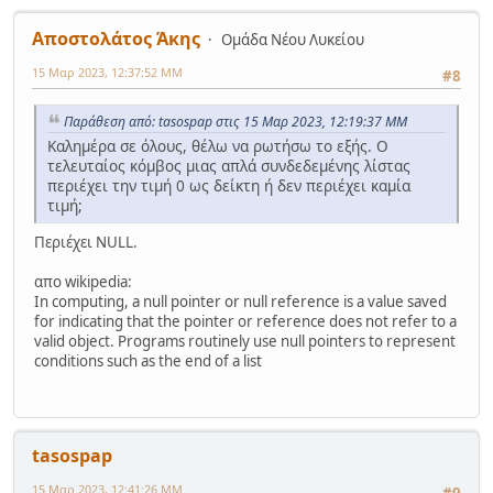
Αποστολάτος Άκης
Ομάδα Νέου Λυκείου
15 Μαρ 2023, 12:37:52 ΜΜ
#8
Παράθεση από: tasospap στις 15 Μαρ 2023, 12:19:37 ΜΜ
Καλημέρα σε όλους, θέλω να ρωτήσω το εξής. Ο
τελευταίος κόμβος μιας απλά συνδεδεμένης λίστας
περιέχει την τιμή 0 ως δείκτη ή δεν περιέχει καμία
τιμή;
Περιέχει NULL.
απο wikipedia:
In computing, a null pointer or null reference is a value saved
for indicating that the pointer or reference does not refer to a
valid object. Programs routinely use null pointers to represent
conditions such as the end of a list
tasospap
15 Μαρ 2023, 12:41:26 ΜΜ
#9