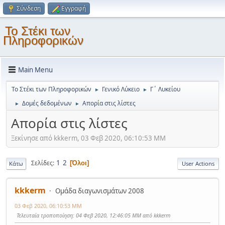
Σύνδεση
Εγγραφή
Το Στέκι των
Πληροφορικών
Main Menu
Το Στέκι των Πληροφορικών
Γενικό Λύκειο
Γ΄ Λυκείου
►
►
Δομές δεδομένων
Απορία στις λίστες
►
►
Απορία στις λίστες
Ξεκίνησε από kkkerm, 03 Φεβ 2020, 06:10:53 ΜΜ
1
2
Σελίδες
Όλοι
Κάτω
User Actions
kkkerm
Ομάδα διαγωνισμάτων 2008
03 Φεβ 2020, 06:10:53 ΜΜ
Τελευταία τροποποίηση
: 04 Φεβ 2020, 12:46:05 ΜΜ από kkkerm