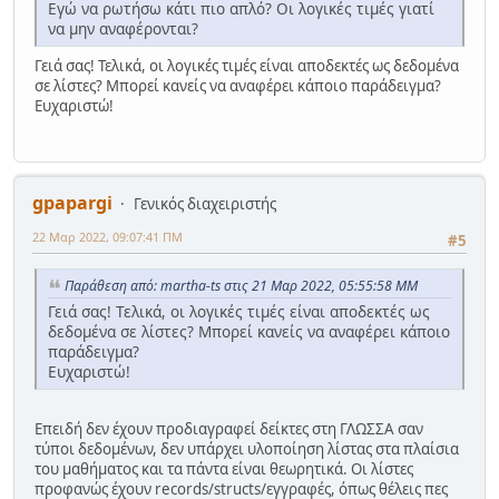
Εγώ να ρωτήσω κάτι πιο απλό? Οι λογικές τιμές γιατί
να μην αναφέρονται?
Γειά σας! Τελικά, οι λογικές τιμές είναι αποδεκτές ως δεδομένα
σε λίστες? Μπορεί κανείς να αναφέρει κάποιο παράδειγμα?
Ευχαριστώ!
gpapargi
Γενικός διαχειριστής
22 Μαρ 2022, 09:07:41 ΠΜ
#5
Παράθεση από: martha-ts στις 21 Μαρ 2022, 05:55:58 ΜΜ
Γειά σας! Τελικά, οι λογικές τιμές είναι αποδεκτές ως
δεδομένα σε λίστες? Μπορεί κανείς να αναφέρει κάποιο
παράδειγμα?
Ευχαριστώ!
Επειδή δεν έχουν προδιαγραφεί δείκτες στη ΓΛΩΣΣΑ σαν
τύποι δεδομένων, δεν υπάρχει υλοποίηση λίστας στα πλαίσια
του μαθήματος και τα πάντα είναι θεωρητικά. Οι λίστες
προφανώς έχουν records/structs/εγγραφές, όπως θέλεις πες