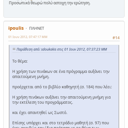
Προσωπικά θεωρώ πολύ αστοχη την ερώτηση.
ipoulis
ΠΛΗΝΕΤ
01 Ιουν 2012, 07:47:17 ΜΜ
#14
Παράθεση από: sdoukakis στις 01 Ιουν 2012, 07:37:23 ΜΜ
Το θέμα:
Η χρήση των πινάκων σε ένα πρόγραμμα αυξάνει την
απαιτούμενη μνήμη.
προέρχεται από το βιβλίο καθηγητή (σ. 184) που λέει:
Η χρήση πινάκων αυξάνει την απαιτούμενη μνήμη για
την εκτέλεση του προγράμματος.
και έχει απαντηθεί ως Σωστό.
Επίσης υπάρχει και στο τετράδιο μαθητή (σ. 97) που
έχει ακριβώς την ίδια πρόταση με το θέμα των