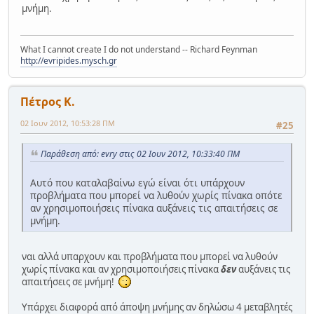
μνήμη.
What I cannot create I do not understand -- Richard Feynman
http://evripides.mysch.gr
Πέτρος Κ.
02 Ιουν 2012, 10:53:28 ΠΜ
#25
Παράθεση από: evry στις 02 Ιουν 2012, 10:33:40 ΠΜ
Αυτό που καταλαβαίνω εγώ είναι ότι υπάρχουν
προβλήματα που μπορεί να λυθούν χωρίς πίνακα οπότε
αν χρησιμοποιήσεις πίνακα αυξάνεις τις απαιτήσεις σε
μνήμη.
ναι αλλά υπαρχουν και προβλήματα που μπορεί να λυθούν
χωρίς πίνακα και αν χρησιμοποιήσεις πίνακα
δεν
αυξάνεις τις
απαιτήσεις σε μνήμη!
Υπάρχει διαφορά από άποψη μνήμης αν δηλώσω 4 μεταβλητές