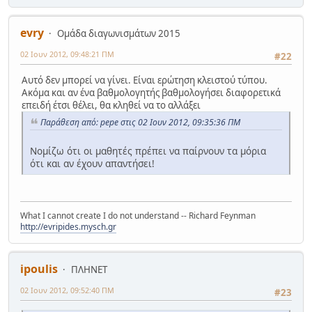
evry
Ομάδα διαγωνισμάτων 2015
02 Ιουν 2012, 09:48:21 ΠΜ
#22
Αυτό δεν μπορεί να γίνει. Είναι ερώτηση κλειστού τύπου.
Ακόμα και αν ένα βαθμολογητής βαθμολογήσει διαφορετικά
επειδή έτσι θέλει, θα κληθεί να το αλλάξει
Παράθεση από: pepe στις 02 Ιουν 2012, 09:35:36 ΠΜ
Νομίζω ότι οι μαθητές πρέπει να παίρνουν τα μόρια
ότι και αν έχουν απαντήσει!
What I cannot create I do not understand -- Richard Feynman
http://evripides.mysch.gr
ipoulis
ΠΛΗΝΕΤ
02 Ιουν 2012, 09:52:40 ΠΜ
#23