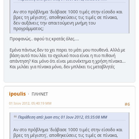
Αν στο πρόβλημα 'διάβασε 1000 τιμές στην είσοδο και
βρες τη μέγιστη', αποθηκεύσεις τις τιμές σε πίνακα,
δεν αυξάνεις την απαιτούμενη μνήμη του
προγράμματος;
Προφανώς.. αφού τις κρατάς όλες....
Εμένα πάντως δεν το χει παρει το μάτι μου πουθενά. Αλλά με
βάση αυτό που λέει το σχολικό ποια είναι η πιο πιθανή
απάντηση? Και μόνο ότι είναι μειονέκτημα η χρήση πίνακα...
Και μιλάει για πίνακα μόνο, δεν μπλέκει τις μεταβλητές
ipoulis
ΠΛΗΝΕΤ
01 Ιουν 2012, 05:40:19 ΜΜ
#6
Παράθεση από: Juan στις 01 Ιουν 2012, 05:35:08 ΜΜ
Αν στο πρόβλημα 'διάβασε 1000 τιμές στην είσοδο και
βρες τη μέγιστη', αποθηκεύσεις τις τιμές σε πίνακα,