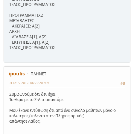
ΤΕΛΟΣ_ΠΡΟΓΡΑΜΜΑΤΟΣ
ΠΡΟΓΡΑΜΜΑ ΠΧ2
ΜΕΤΑΒΛΗΤΕΣ
ΑΚΕΡΑΙΕΣ: Α[2]
ΑΡΧΗ
ΔΙΑΒΑΣΕ Α[1], Α[2]
ΕΚΤΥΠΩΣΕ Α[1], Α[2]
ΤΕΛΟΣ_ΠΡΟΓΡΑΜΜΑΤΟΣ
ipoulis
ΠΛΗΝΕΤ
01 Ιουν 2012, 06:22:20 ΜΜ
#8
Συμφωνούμε ότι δεν έχει.
Το θέμα με το Σ-Λ τι απαντάμε.
Μου έκανε εντύπωση ότι από ένα σύνολο μαθητών μόνο ο
καλύτερος (ταλέντο στην Πληροφορικής)
απάντησε Λάθος.