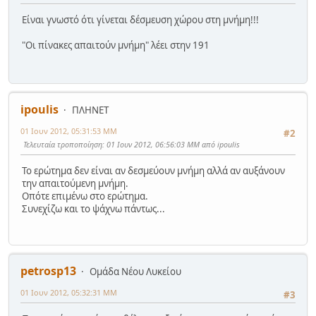
Είναι γνωστό ότι γίνεται δέσμευση χώρου στη μνήμη!!!
"Οι πίνακες απαιτούν μνήμη" λέει στην 191
ipoulis
ΠΛΗΝΕΤ
01 Ιουν 2012, 05:31:53 ΜΜ
#2
Τελευταία τροποποίηση
: 01 Ιουν 2012, 06:56:03 ΜΜ από ipoulis
Το ερώτημα δεν είναι αν δεσμεύουν μνήμη αλλά αν αυξάνουν
την απαιτούμενη μνήμη.
Οπότε επιμένω στο ερώτημα.
Συνεχίζω και το ψάχνω πάντως...
petrosp13
Ομάδα Νέου Λυκείου
01 Ιουν 2012, 05:32:31 ΜΜ
#3