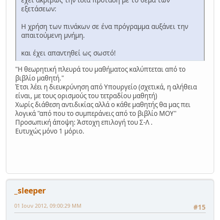
εξετάσεων:
Η χρήση των πινάκων σε ένα πρόγραμμα αυξάνει την
απαιτούμενη μνήμη.
και έχει απαντηθεί ως σωστό!
"Η θεωρητική πλευρά του μαθήματος καλύπτεται από το
βιβλίο μαθητή."
Έτσι λέει η διευκρύνηση από Υπουργείο (σχετικά, η αλήθεια
είναι, με τους ορισμούς του τετραδίου μαθητή)
Χωρίς διάθεση αντιδικίας αλλά ο κάθε μαθητής θα μας πει
λογικά "από που το συμπεράνεις από το βιβλίο ΜΟΥ"
Προσωπική άποψη: Άστοχη επιλογή του Σ-Λ .
Ευτυχώς μόνο 1 μόριο.
_sleeper
01 Ιουν 2012, 09:00:29 ΜΜ
#15