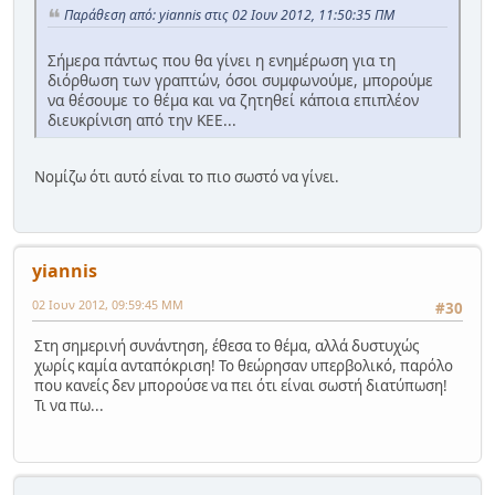
Παράθεση από: yiannis στις 02 Ιουν 2012, 11:50:35 ΠΜ
Σήμερα πάντως που θα γίνει η ενημέρωση για τη
διόρθωση των γραπτών, όσοι συμφωνούμε, μπορούμε
να θέσουμε το θέμα και να ζητηθεί κάποια επιπλέον
διευκρίνιση από την ΚΕΕ...
Νομίζω ότι αυτό είναι το πιο σωστό να γίνει.
yiannis
02 Ιουν 2012, 09:59:45 ΜΜ
#30
Στη σημερινή συνάντηση, έθεσα το θέμα, αλλά δυστυχώς
χωρίς καμία ανταπόκριση! Το θεώρησαν υπερβολικό, παρόλο
που κανείς δεν μπορούσε να πει ότι είναι σωστή διατύπωση!
Τι να πω...