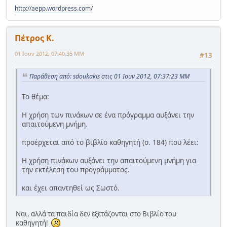
http://aepp.wordpress.com/
Πέτρος Κ.
01 Ιουν 2012, 07:40:35 ΜΜ
#13
Παράθεση από: sdoukakis στις 01 Ιουν 2012, 07:37:23 ΜΜ
Το θέμα:
Η χρήση των πινάκων σε ένα πρόγραμμα αυξάνει την
απαιτούμενη μνήμη.
προέρχεται από το βιβλίο καθηγητή (σ. 184) που λέει:
Η χρήση πινάκων αυξάνει την απαιτούμενη μνήμη για
την εκτέλεση του προγράμματος.
και έχει απαντηθεί ως Σωστό.
Ναι, αλλά τα παιδία δεν εξετάζονται στο Βιβλίο του
καθηγητή!