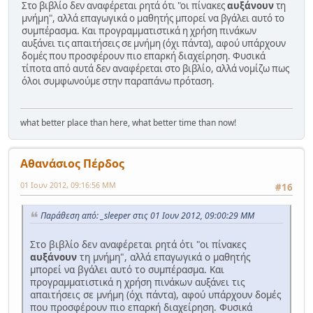
Στο βιβλίο δεν αναφέρεται ρητά ότι "οι πίνακες
αυξάνουν
τη
μνήμη", αλλά επαγωγικά ο μαθητής μπορεί να βγάλει αυτό το
συμπέρασμα. Και προγραμματιστικά η χρήση πινάκων
αυξάνει τις απαιτήσεις σε μνήμη (όχι πάντα), αφού υπάρχουν
δομές που προσφέρουν πιο επαρκή διαχείρηση. Φυσικά
τίποτα από αυτά δεν αναφέρεται στο βιβλίο, αλλά νομίζω πως
όλοι συμφωνούμε στην παραπάνω πρόταση.
what better place than here, what better time than now!
Αθανάσιος Πέρδος
01 Ιουν 2012, 09:16:56 ΜΜ
#16
Παράθεση από: _sleeper στις 01 Ιουν 2012, 09:00:29 ΜΜ
Στο βιβλίο δεν αναφέρεται ρητά ότι "οι πίνακες
αυξάνουν
τη μνήμη", αλλά επαγωγικά ο μαθητής
μπορεί να βγάλει αυτό το συμπέρασμα. Και
προγραμματιστικά η χρήση πινάκων αυξάνει τις
απαιτήσεις σε μνήμη (όχι πάντα), αφού υπάρχουν δομές
που προσφέρουν πιο επαρκή διαχείρηση. Φυσικά