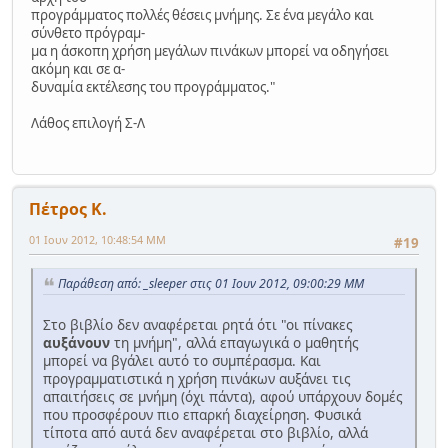
προγράμματος πολλές θέσεις μνήμης. Σε ένα μεγάλο και
σύνθετο πρόγραμ-
μα η άσκοπη χρήση μεγάλων πινάκων μπορεί να οδηγήσει
ακόμη και σε α-
δυναμία εκτέλεσης του προγράμματος."
Λάθος επιλογή Σ-Λ
Πέτρος Κ.
01 Ιουν 2012, 10:48:54 ΜΜ
#19
Παράθεση από: _sleeper στις 01 Ιουν 2012, 09:00:29 ΜΜ
Στο βιβλίο δεν αναφέρεται ρητά ότι "οι πίνακες
αυξάνουν
τη μνήμη", αλλά επαγωγικά ο μαθητής
μπορεί να βγάλει αυτό το συμπέρασμα. Και
προγραμματιστικά η χρήση πινάκων αυξάνει τις
απαιτήσεις σε μνήμη (όχι πάντα), αφού υπάρχουν δομές
που προσφέρουν πιο επαρκή διαχείρηση. Φυσικά
τίποτα από αυτά δεν αναφέρεται στο βιβλίο, αλλά