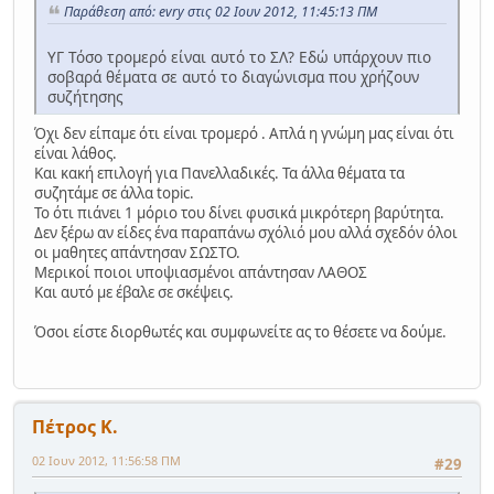
Παράθεση από: evry στις 02 Ιουν 2012, 11:45:13 ΠΜ
ΥΓ Τόσο τρομερό είναι αυτό το ΣΛ? Εδώ υπάρχουν πιο
σοβαρά θέματα σε αυτό το διαγώνισμα που χρήζουν
συζήτησης
Όχι δεν είπαμε ότι είναι τρομερό . Απλά η γνώμη μας είναι ότι
είναι λάθος.
Και κακή επιλογή για Πανελλαδικές. Τα άλλα θέματα τα
συζητάμε σε άλλα topic.
Το ότι πιάνει 1 μόριο του δίνει φυσικά μικρότερη βαρύτητα.
Δεν ξέρω αν είδες ένα παραπάνω σχόλιό μου αλλά σχεδόν όλοι
οι μαθητες απάντησαν ΣΩΣΤΟ.
Μερικοί ποιοι υποψιασμένοι απάντησαν ΛΑΘΟΣ
Και αυτό με έβαλε σε σκέψεις.
Όσοι είστε διορθωτές και συμφωνείτε ας το θέσετε να δούμε.
Πέτρος Κ.
02 Ιουν 2012, 11:56:58 ΠΜ
#29