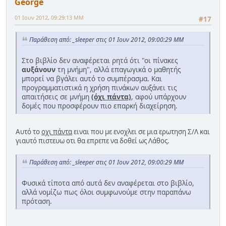
George
01 Ιουν 2012, 09:29:13 ΜΜ
#17
Παράθεση από: _sleeper στις 01 Ιουν 2012, 09:00:29 ΜΜ
Στο βιβλίο δεν αναφέρεται ρητά ότι "οι πίνακες
αυξάνουν
τη μνήμη", αλλά επαγωγικά ο μαθητής
μπορεί να βγάλει αυτό το συμπέρασμα. Και
προγραμματιστικά η χρήση πινάκων αυξάνει τις
απαιτήσεις σε μνήμη
(όχι πάντα)
, αφού υπάρχουν
δομές που προσφέρουν πιο επαρκή διαχείρηση.
Αυτό το
οχι πάντα
ειναι που με ενοχλει σε μια ερωτηση Σ/Λ και
γιαυτό πιστευω οτι θα επρεπε να δοθεί ως Λάθος.
Παράθεση από: _sleeper στις 01 Ιουν 2012, 09:00:29 ΜΜ
Φυσικά τίποτα από αυτά δεν αναφέρεται στο βιβλίο,
αλλά νομίζω πως όλοι συμφωνούμε στην παραπάνω
πρόταση.