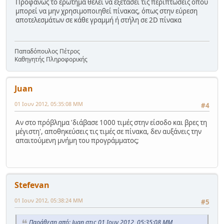
Προφανώς το ερώτημα θέλει να εξετάσει τις περιπτώσεις όπου
μπορεί να μην χρησιμοποιηθεί πίνακας, όπως στην εύρεση
αποτελεσμάτων σε κάθε γραμμή ή στήλη σε 2D πίνακα
Παπαδόπουλος Πέτρος
Καθηγητής Πληροφορικής
Juan
01 Ιουν 2012, 05:35:08 ΜΜ
#4
Αν στο πρόβλημα 'διάβασε 1000 τιμές στην είσοδο και βρες τη
μέγιστη', αποθηκεύσεις τις τιμές σε πίνακα, δεν αυξάνεις την
απαιτούμενη μνήμη του προγράμματος;
Stefevan
01 Ιουν 2012, 05:38:24 ΜΜ
#5
Παράθεση από: Juan στις 01 Ιουν 2012, 05:35:08 ΜΜ