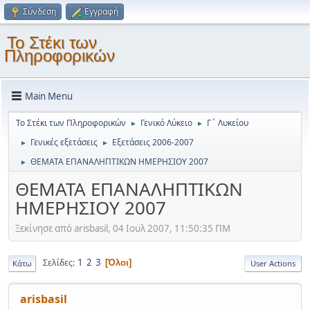
Σύνδεση
Εγγραφή
Το Στέκι των
Πληροφορικών
Main Menu
Το Στέκι των Πληροφορικών
Γενικό Λύκειο
Γ΄ Λυκείου
►
►
Γενικές εξετάσεις
Εξετάσεις 2006-2007
►
►
ΘΕΜΑΤΑ ΕΠΑΝΑΛΗΠΤΙΚΩΝ ΗΜΕΡΗΣΙΟΥ 2007
►
ΘΕΜΑΤΑ ΕΠΑΝΑΛΗΠΤΙΚΩΝ
ΗΜΕΡΗΣΙΟΥ 2007
Ξεκίνησε από arisbasil, 04 Ιουλ 2007, 11:50:35 ΠΜ
1
2
3
Σελίδες
Όλοι
Κάτω
User Actions
arisbasil