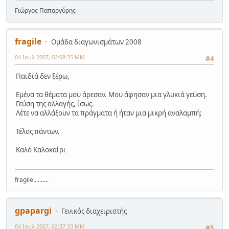
Γιώργος Παπαργύρης
fragile
Ομάδα διαγωνισμάτων 2008
04 Ιουλ 2007, 02:08:35 ΜΜ
#4
Παιδιά δεν ξέρω,
Εμένα τα θέματα μου άρεσαν. Μου άφησαν μια γλυκιά γεύση.
Γεύση της αλλαγής, ίσως.
Λέτε να αλλάξουν τα πράγματα ή ήταν μια μικρή αναλαμπή;
Τέλος πάντων.
Καλό Καλοκαίρι
fragile..........
gpapargi
Γενικός διαχειριστής
04 Ιουλ 2007, 02:37:33 ΜΜ
#5