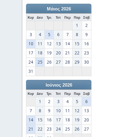
Μάιος 2026
Κυρ
Δευ
Τρι
Τετ
Πεμ
Παρ
Σαβ
1
2
3
4
5
6
7
8
9
10
11
12
13
14
15
16
17
18
19
20
21
22
23
24
25
26
27
28
29
30
31
Ιούνιος 2026
Κυρ
Δευ
Τρι
Τετ
Πεμ
Παρ
Σαβ
1
2
3
4
5
6
7
8
9
10
11
12
13
14
15
16
17
18
19
20
21
22
23
24
25
26
27