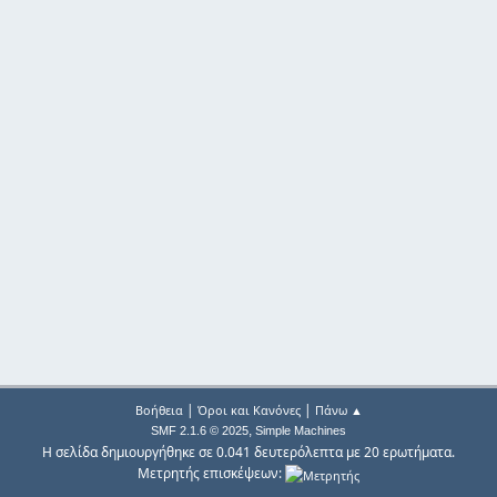
|
|
Βοήθεια
Όροι και Κανόνες
Πάνω ▲
,
SMF 2.1.6 © 2025
Simple Machines
Η σελίδα δημιουργήθηκε σε 0.041 δευτερόλεπτα με 20 ερωτήματα.
Μετρητής επισκέψεων: