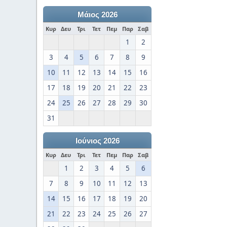
Μάιος 2026
Κυρ
Δευ
Τρι
Τετ
Πεμ
Παρ
Σαβ
1
2
3
4
5
6
7
8
9
10
11
12
13
14
15
16
17
18
19
20
21
22
23
24
25
26
27
28
29
30
31
Ιούνιος 2026
Κυρ
Δευ
Τρι
Τετ
Πεμ
Παρ
Σαβ
1
2
3
4
5
6
7
8
9
10
11
12
13
14
15
16
17
18
19
20
21
22
23
24
25
26
27