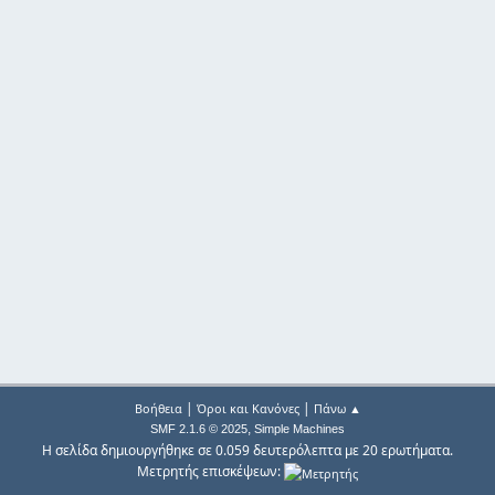
|
|
Βοήθεια
Όροι και Κανόνες
Πάνω ▲
,
SMF 2.1.6 © 2025
Simple Machines
Η σελίδα δημιουργήθηκε σε 0.059 δευτερόλεπτα με 20 ερωτήματα.
Μετρητής επισκέψεων: