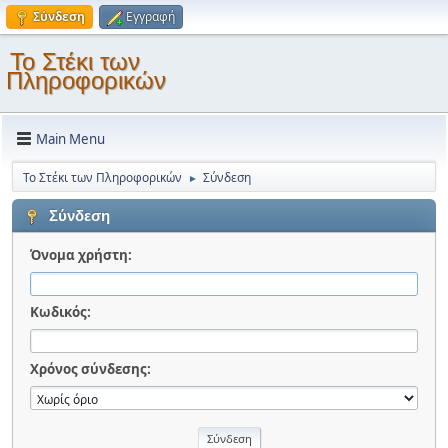
Σύνδεση
Εγγραφή
Το Στέκι των
Πληροφορικών
Main Menu
Το Στέκι των Πληροφορικών
Σύνδεση
►
Σύνδεση
Όνομα χρήστη:
Κωδικός:
Χρόνος σύνδεσης: