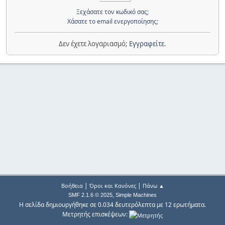
Ξεχάσατε τον κωδικό σας;
Χάσατε το email ενεργοποίησης;
Δεν έχετε λογαριασμό;
Εγγραφείτε
.
|
|
Βοήθεια
Όροι και Κανόνες
Πάνω ▲
,
SMF 2.1.6 © 2025
Simple Machines
Η σελίδα δημιουργήθηκε σε 0.034 δευτερόλεπτα με 12 ερωτήματα.
Μετρητής επισκέψεων: