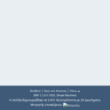
|
|
Βοήθεια
Όροι και Κανόνες
Πάνω ▲
,
SMF 2.1.6 © 2025
Simple Machines
Η σελίδα δημιουργήθηκε σε 0.051 δευτερόλεπτα με 20 ερωτήματα.
Μετρητής επισκέψεων: