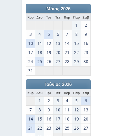
Μάιος 2026
Κυρ
Δευ
Τρι
Τετ
Πεμ
Παρ
Σαβ
1
2
3
4
5
6
7
8
9
10
11
12
13
14
15
16
17
18
19
20
21
22
23
24
25
26
27
28
29
30
31
Ιούνιος 2026
Κυρ
Δευ
Τρι
Τετ
Πεμ
Παρ
Σαβ
1
2
3
4
5
6
7
8
9
10
11
12
13
14
15
16
17
18
19
20
21
22
23
24
25
26
27