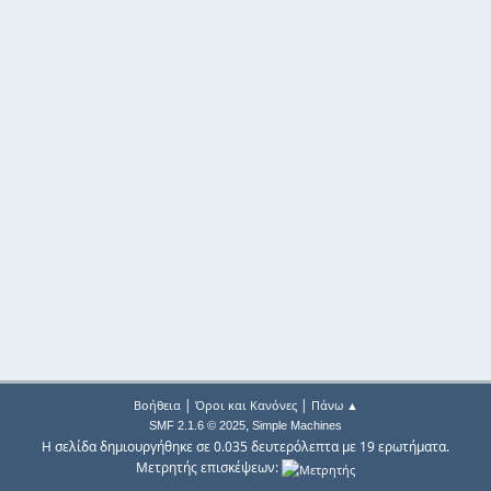
|
|
Βοήθεια
Όροι και Κανόνες
Πάνω ▲
,
SMF 2.1.6 © 2025
Simple Machines
Η σελίδα δημιουργήθηκε σε 0.035 δευτερόλεπτα με 19 ερωτήματα.
Μετρητής επισκέψεων: