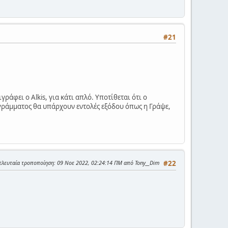
#21
άφει ο Alkis, για κάτι απλό. Υποτίθεται ότι ο
ρογράμματος θα υπάρχουν εντολές εξόδου όπως η Γράψε,
ελευταία τροποποίηση
: 09 Νοε 2022, 02:24:14 ΠΜ από Tony__Dim
#22