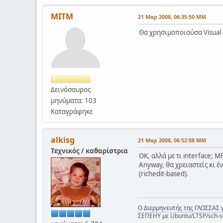
ΜΙΤΜ
21 Μαρ 2008, 06:35:50 ΜΜ
Θα χρησιμοποιούσα Visual 
Δεινόσαυρος
μηνύματα: 103
Καταγράφηκε
alkisg
21 Μαρ 2008, 06:52:08 ΜΜ
Τεχνικός / καθαρίστρια
ΟΚ, αλλά με τι interface; 
Anyway, θα χρειαστείς κι έν
(richedit-based).
Ο Διερμηνευτής της ΓΛΩΣΣΑΣ 
ΣΕΠΕΗΥ με Ubuntu/LTSP/sch-s