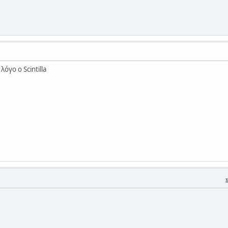
λόγο ο Scintilla
Τ