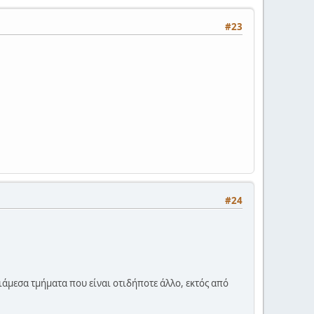
#23
#24
διάμεσα τμήματα που είναι οτιδήποτε άλλο, εκτός από