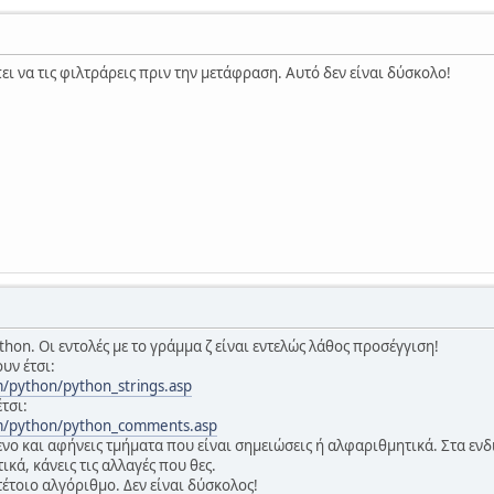
ει να τις φιλτράρεις πριν την μετάφραση. Αυτό δεν είναι δύσκολο!
ython. Οι εντολές με το γράμμα ζ είναι εντελώς λάθος προσέγγιση!
υν έτσι:
/python/python_strings.asp
τσι:
m/python/python_comments.asp
μενο και αφήνεις τμήματα που είναι σημειώσεις ή αλφαριθμητικά. Στα εν
κά, κάνεις τις αλλαγές που θες.
τέτοιο αλγόριθμο. Δεν είναι δύσκολος!