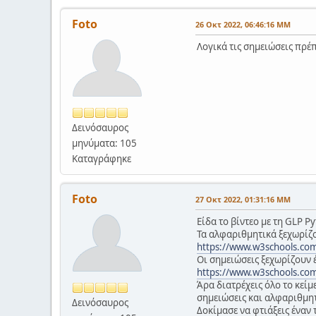
Foto
26 Οκτ 2022, 06:46:16 ΜΜ
Λογικά τις σημειώσεις πρέπ
Δεινόσαυρος
μηνύματα: 105
Καταγράφηκε
Foto
27 Οκτ 2022, 01:31:16 ΜΜ
Είδα το βίντεο με τη GLP P
Τα αλφαριθμητικά ξεχωρίζο
https://www.w3schools.com
Οι σημειώσεις ξεχωρίζουν έ
https://www.w3schools.co
Άρα διατρέχεις όλο το κεί
σημειώσεις και αλφαριθμητι
Δεινόσαυρος
Δοκίμασε να φτιάξεις έναν 