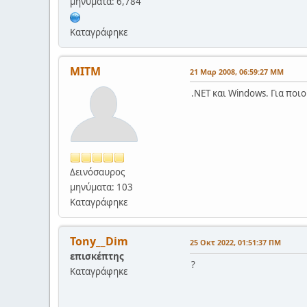
μηνύματα: 6,784
Καταγράφηκε
ΜΙΤΜ
21 Μαρ 2008, 06:59:27 ΜΜ
.NET και Windows. Για ποιο 
Δεινόσαυρος
μηνύματα: 103
Καταγράφηκε
Tony__Dim
25 Οκτ 2022, 01:51:37 ΠΜ
επισκέπτης
?
Καταγράφηκε