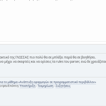
τακτικό της ΓΛΩΣΣΑΣ πιο πολύ θα σε μπλέξει παρά θα σε βοηθήσει.
 μέχρι να σκεφτείς και να ορίσεις τα rules του parser, ενώ δε χρειάζεται
για το μάθημα «Ανάπτυξη εφαρμογών σε προγραμματιστικό περιβάλλον»
cripts/Επόπτη:
Υποστήριξη
-
Τεκμηρίωση
-
Συζητήσεις