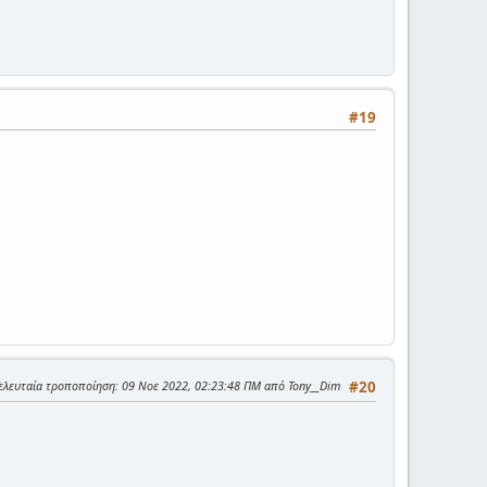
#19
ελευταία τροποποίηση
: 09 Νοε 2022, 02:23:48 ΠΜ από Tony__Dim
#20