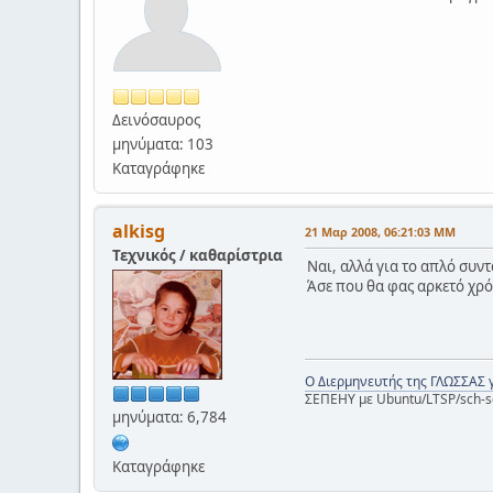
Δεινόσαυρος
μηνύματα: 103
Καταγράφηκε
alkisg
21 Μαρ 2008, 06:21:03 ΜΜ
Τεχνικός / καθαρίστρια
Ναι, αλλά για το απλό συν
Άσε που θα φας αρκετό χρόνο
Ο Διερμηνευτής της ΓΛΩΣΣΑΣ 
ΣΕΠΕΗΥ με Ubuntu/LTSP/sch-s
μηνύματα: 6,784
Καταγράφηκε