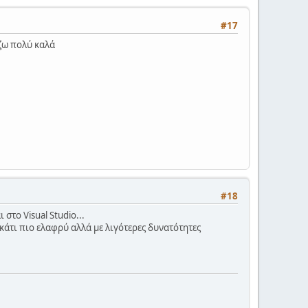
#17
ίζω πολύ καλά
#18
στο Visual Studio...
 κάτι πιο ελαφρύ αλλά με λιγότερες δυνατότητες