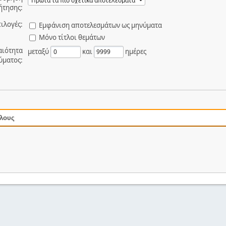
ήτησης:
ιλογές:
Εμφάνιση αποτελεσμάτων ως μηνύματα
Μόνο τίτλοι θεμάτων
αιότητα
μεταξύ
και
ημέρες
ύματος:
όλους