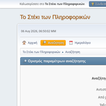
Καλωσορίσατε στο
Το Στέκι των Πληροφορικών
.
Σύνδεσ
Το Στέκι των Πληροφορικών
06 Αυγ 2026, 06:50:02 ΜΜ
Αρχική
Αναζήτηση
Ημερολόγιο
Το Στέκι των Πληροφορικών
Αναζήτηση
►
Ορισμός παραμέτρων αναζήτησης
Αναζήτησ
Αντιστ
Από 
Ταξ