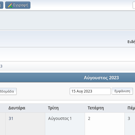
η
Εγγραφή
Ειδή
23
Αύγουστος 2023
βδομάδα
Δευτέρα
Τρίτη
Τετάρτη
Πέ
31
Αύγουστος 1
2
3