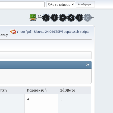
Υποστήριξη Ubuntu 24.04/LTSP/Epoptes/sch-scripts
σεις:
»
μπτη
Παρασκευή
Σάββατο
4
5