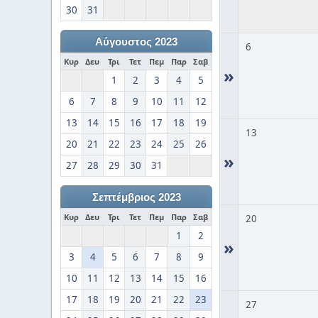
30
31
Αύγουστος 2023
6
Κυρ
Δευ
Τρι
Τετ
Πεμ
Παρ
Σαβ
»
1
2
3
4
5
6
7
8
9
10
11
12
13
14
15
16
17
18
19
13
20
21
22
23
24
25
26
»
27
28
29
30
31
Σεπτέμβριος 2023
Κυρ
Δευ
Τρι
Τετ
Πεμ
Παρ
Σαβ
20
1
2
»
3
4
5
6
7
8
9
10
11
12
13
14
15
16
17
18
19
20
21
22
23
27