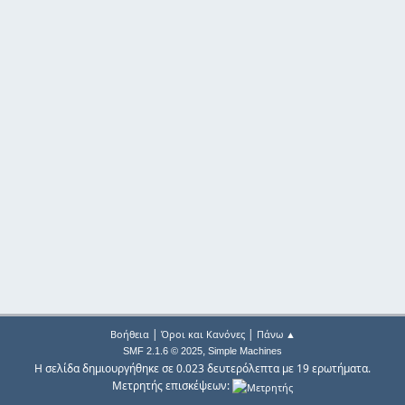
|
|
Βοήθεια
Όροι και Κανόνες
Πάνω ▲
,
SMF 2.1.6 © 2025
Simple Machines
Η σελίδα δημιουργήθηκε σε 0.023 δευτερόλεπτα με 19 ερωτήματα.
Μετρητής επισκέψεων: