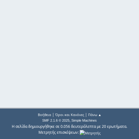
|
|
Βοήθεια
Όροι και Κανόνες
Πάνω ▲
,
SMF 2.1.6 © 2025
Simple Machines
Η σελίδα δημιουργήθηκε σε 0.056 δευτερόλεπτα με 20 ερωτήματα.
Μετρητής επισκέψεων: