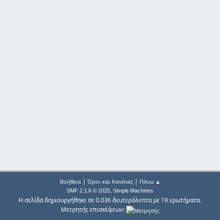
|
|
Βοήθεια
Όροι και Κανόνες
Πάνω ▲
,
SMF 2.1.6 © 2025
Simple Machines
Η σελίδα δημιουργήθηκε σε 0.036 δευτερόλεπτα με 19 ερωτήματα.
Μετρητής επισκέψεων: