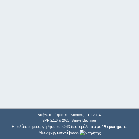
|
|
Βοήθεια
Όροι και Κανόνες
Πάνω ▲
,
SMF 2.1.6 © 2025
Simple Machines
Η σελίδα δημιουργήθηκε σε 0.043 δευτερόλεπτα με 19 ερωτήματα.
Μετρητής επισκέψεων: