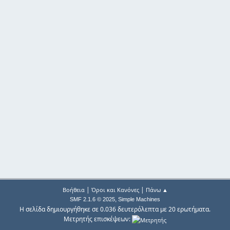
|
|
Βοήθεια
Όροι και Κανόνες
Πάνω ▲
,
SMF 2.1.6 © 2025
Simple Machines
Η σελίδα δημιουργήθηκε σε 0.036 δευτερόλεπτα με 20 ερωτήματα.
Μετρητής επισκέψεων: