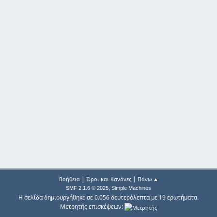
|
|
Βοήθεια
Όροι και Κανόνες
Πάνω ▲
,
SMF 2.1.6 © 2025
Simple Machines
Η σελίδα δημιουργήθηκε σε 0.056 δευτερόλεπτα με 19 ερωτήματα.
Μετρητής επισκέψεων: