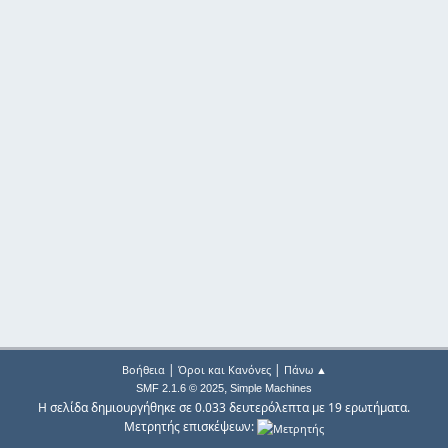
|
|
Βοήθεια
Όροι και Κανόνες
Πάνω ▲
,
SMF 2.1.6 © 2025
Simple Machines
Η σελίδα δημιουργήθηκε σε 0.033 δευτερόλεπτα με 19 ερωτήματα.
Μετρητής επισκέψεων: