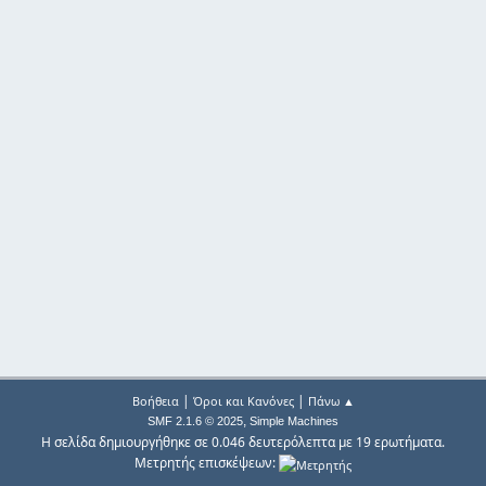
|
|
Βοήθεια
Όροι και Κανόνες
Πάνω ▲
,
SMF 2.1.6 © 2025
Simple Machines
Η σελίδα δημιουργήθηκε σε 0.046 δευτερόλεπτα με 19 ερωτήματα.
Μετρητής επισκέψεων: