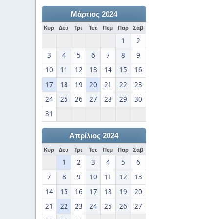
Μάρτιος 2024
Κυρ
Δευ
Τρι
Τετ
Πεμ
Παρ
Σαβ
1
2
3
4
5
6
7
8
9
10
11
12
13
14
15
16
17
18
19
20
21
22
23
24
25
26
27
28
29
30
31
Απρίλιος 2024
Κυρ
Δευ
Τρι
Τετ
Πεμ
Παρ
Σαβ
1
2
3
4
5
6
7
8
9
10
11
12
13
14
15
16
17
18
19
20
21
22
23
24
25
26
27