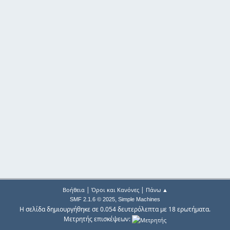
|
|
Βοήθεια
Όροι και Κανόνες
Πάνω ▲
,
SMF 2.1.6 © 2025
Simple Machines
Η σελίδα δημιουργήθηκε σε 0.054 δευτερόλεπτα με 18 ερωτήματα.
Μετρητής επισκέψεων: