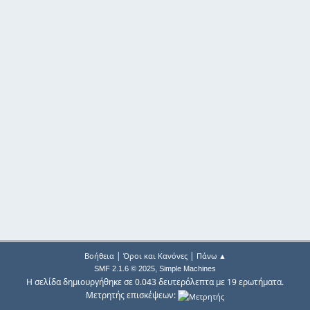
|
|
Βοήθεια
Όροι και Κανόνες
Πάνω ▲
,
SMF 2.1.6 © 2025
Simple Machines
Η σελίδα δημιουργήθηκε σε 0.043 δευτερόλεπτα με 19 ερωτήματα.
Μετρητής επισκέψεων: