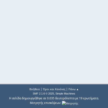
|
|
Βοήθεια
Όροι και Κανόνες
Πάνω ▲
,
SMF 2.1.6 © 2025
Simple Machines
Η σελίδα δημιουργήθηκε σε 0.035 δευτερόλεπτα με 19 ερωτήματα.
Μετρητής επισκέψεων: