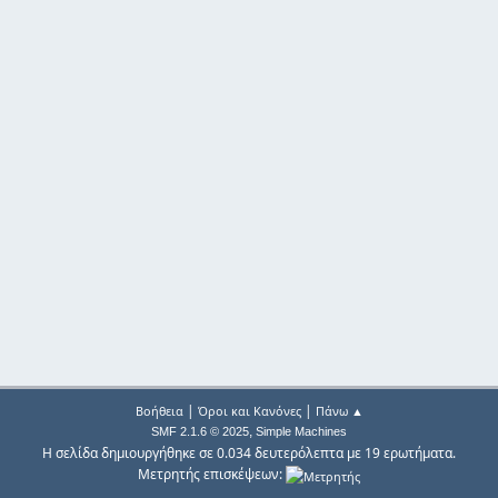
|
|
Βοήθεια
Όροι και Κανόνες
Πάνω ▲
,
SMF 2.1.6 © 2025
Simple Machines
Η σελίδα δημιουργήθηκε σε 0.034 δευτερόλεπτα με 19 ερωτήματα.
Μετρητής επισκέψεων: