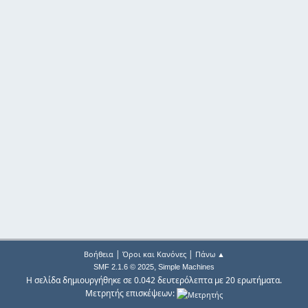
|
|
Βοήθεια
Όροι και Κανόνες
Πάνω ▲
,
SMF 2.1.6 © 2025
Simple Machines
Η σελίδα δημιουργήθηκε σε 0.042 δευτερόλεπτα με 20 ερωτήματα.
Μετρητής επισκέψεων: