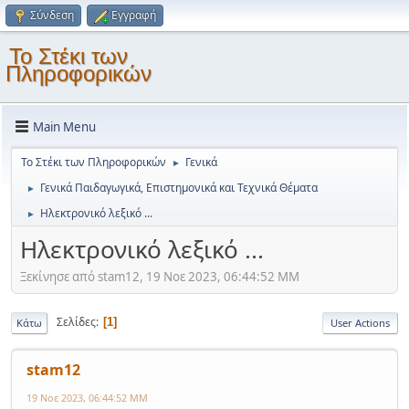
Σύνδεση
Εγγραφή
Το Στέκι των
Πληροφορικών
Main Menu
Το Στέκι των Πληροφορικών
Γενικά
►
Γενικά Παιδαγωγικά, Επιστημονικά και Τεχνικά Θέματα
►
Ηλεκτρονικό λεξικό ...
►
Ηλεκτρονικό λεξικό ...
Ξεκίνησε από stam12, 19 Νοε 2023, 06:44:52 ΜΜ
Σελίδες
1
Κάτω
User Actions
stam12
19 Νοε 2023, 06:44:52 ΜΜ