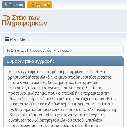
Σύνδεση
Εγγραφή
Το Στέκι των
Πληροφορικών
Main Menu
Το Στέκι των Πληροφορικών
Εγγραφή
►
Συμφωνητικό εγγραφής
Με την εγγραφή σας στο φόρουμ, συμφωνείτε ότι δε θα
χρησιμοποιήσετε υλικό ή κείμενο στις δημοσιεύσεις σας το
οποίο είναι αναληθές, δυσφημιστικό, συκοφαντικό,
ανακριβές, υβριστικό, αγενές, που να προκαλεί μίσος,
πρόστυχο, βλάσφημο, που να απειλεί ή να παραβιάζει την
ιδιωτική σφαίρα ενός άλλου μέλους, ή να έρχεται σε αντίθεση
με κάποιον ελληνικό η διεθνή νόμο. Επίσης, συμφωνείτε ότι
δεν θα χρησιμοποιήσετε υλικό το οποίο αποτελεί πνευματική
ιδιοκτησία κάποιου τρίτου χωρίς να έχετε την έγγραφη
συναίνεση του ιδιοκτήτη του υλικού αυτού. Επιπλέον,
απαγορεύονται σε αυτό το φόρουμ τα ανεπιθύμητα