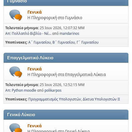
Γυμνάσιο
Γενικά
Η Πληροφορική στο Γυμνάσιο
Τελευταίο μήνυμα:
25 Ιουν 2026, 12:07:32 ΜΜ
Απ: Πολλαπλό Βιβλίο - Νέ...
από
mandarinos
Υποπίνακες
Α΄ Γυμνασίου
Β΄ Γυμνασίου
Γ΄ Γυμνασίου
Επαγγελματικό Λύκειο
Γενικά
Η Πληροφορική στα Επαγγελματικά Λύκεια
Τελευταίο μήνυμα:
25 Ιουν 2026, 12:52:15 ΜΜ
Απ: Python moodle
από
polikarpos
Υποπίνακες
Προγραμματισμός Υπολογιστών
Δίκτυα Υπολογιστών ΙΙ
Γενικό Λύκειο
Γενικά
Η Πληροφορική στο Γενικό Λύκειο