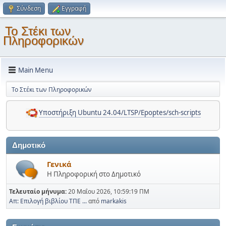
Σύνδεση
Εγγραφή
Το Στέκι των
Πληροφορικών
Main Menu
Το Στέκι των Πληροφορικών
Υποστήριξη Ubuntu 24.04/LTSP/Epoptes/sch-scripts
Δημοτικό
Γενικά
Η Πληροφορική στο Δημοτικό
Τελευταίο μήνυμα:
20 Μαΐου 2026, 10:59:19 ΠΜ
Απ: Επιλογή βιβλίου ΤΠΕ ...
από
markakis