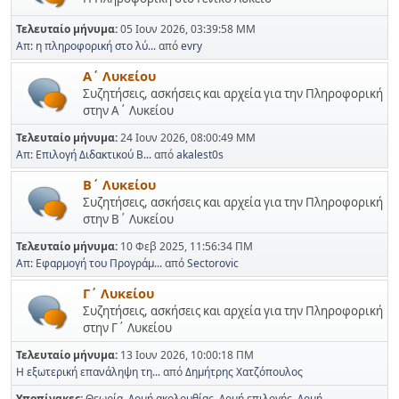
Τελευταίο μήνυμα:
05 Ιουν 2026, 03:39:58 ΜΜ
Απ: η πληροφορική στο λύ...
από
evry
Α΄ Λυκείου
Συζητήσεις, ασκήσεις και αρχεία για την Πληροφορική
στην Α΄ Λυκείου
Τελευταίο μήνυμα:
24 Ιουν 2026, 08:00:49 ΜΜ
Απ: Επιλογή Διδακτικού Β...
από
akalest0s
Β΄ Λυκείου
Συζητήσεις, ασκήσεις και αρχεία για την Πληροφορική
στην Β΄ Λυκείου
Τελευταίο μήνυμα:
10 Φεβ 2025, 11:56:34 ΠΜ
Απ: Εφαρμογή του Προγράμ...
από
Sectorovic
Γ΄ Λυκείου
Συζητήσεις, ασκήσεις και αρχεία για την Πληροφορική
στην Γ΄ Λυκείου
Τελευταίο μήνυμα:
13 Ιουν 2026, 10:00:18 ΠΜ
Η εξωτερική επανάληψη τη...
από
Δημήτρης Χατζόπουλος
Υποπίνακες
Θεωρία
Δομή ακολουθίας
Δομή επιλογής
Δομή