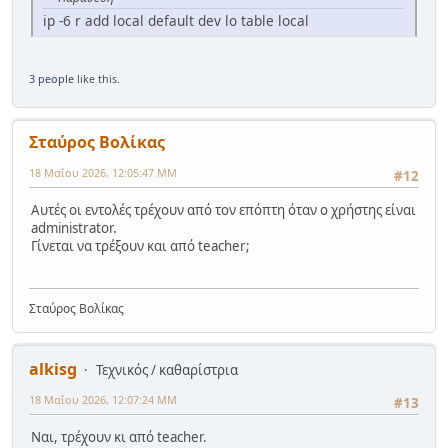
ip -6 r add local default dev lo table local
3 people
like this.
Σταύρος Βολίκας
18 Μαΐου 2026, 12:05:47 ΜΜ
#12
Αυτές οι εντολές τρέχουν από τον επόπτη όταν ο χρήστης είναι
administrator.
Γίνεται να τρέξουν και από teacher;
Σταύρος Βολίκας
alkisg
Τεχνικός / καθαρίστρια
18 Μαΐου 2026, 12:07:24 ΜΜ
#13
Ναι, τρέχουν κι από teacher.