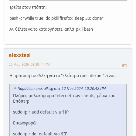
Τρέξτε στον επόπτη:
bash -c "while true; do pkill firefox; sleep 30; done"
Αν θέλετε να το καταργήσετε, απλά pkill bash
alexxtasi
20 Μαρ 2026, 09:59:44 ΠΜ
#1
Η πρόταση του Άλκη για το "κλείσιμο του internet" είναι :
Παράθεση από: alkisg στις 12 Νοε 2024, 10:20:42 ΠΜ
Πλήρες μπλοκάρισμα Internet των clients, μέσω του
Επόπτη:
sudo ip r add default via $IP
Επαναφορά:
sudo ip r del default via $IP