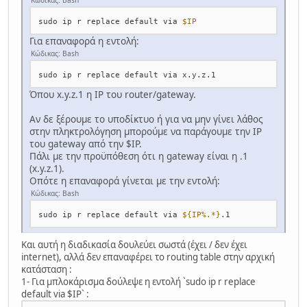
Κώδικας: Bash
sudo ip r replace default via 
$IP
Για επαναφορά η εντολή:
Κώδικας: Bash
Όπου x.y.z.1 η IP του router/gateway.
Αν δε ξέρουμε το υποδίκτυο ή για να μην γίνει λάθος
στην πληκτρολόγηση μπορούμε να παράγουμε την IP
του gateway από την $IP.
Πάλι με την προϋπόθεση ότι η gateway είναι η .1
(x.y.z.1).
Οπότε η επαναφορά γίνεται με την εντολή:
Κώδικας: Bash
sudo ip r replace default via 
${IP%.*}
Και αυτή η διαδικασία δουλεύει σωστά (έχει / δεν έχει
internet), αλλά δεν επαναφέρει το routing table στην αρχική
κατάσταση :
1- Για μπλοκάρισμα δούλεψε η εντολή `sudo ip r replace
default via $IP` :