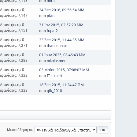
μφανίσεις: 7,113
από
dora
Απαντήσεις: 0
24 Σεπ 2016, 09:56:54 ΜΜ
μφανίσεις: 7,147
από
pfan
Απαντήσεις: 0
31 Ιαν 2015, 02:57:29 ΜΜ
μφανίσεις: 7,151
από
fupat2
Απαντήσεις: 0
23 Σεπ 2015, 11:44:35 ΜΜ
μφανίσεις: 7,271
από
thanosunipi
Απαντήσεις: 0
01 Ιουν 2025, 08:46:43 ΜΜ
μφανίσεις: 7,283
από
nikolasmer
Απαντήσεις: 0
03 Μαΐου 2015, 07:08:03 ΜΜ
μφανίσεις: 7,323
από
IT-expert
Απαντήσεις: 0
18 Σεπ 2015, 11:24:47 ΠΜ
μφανίσεις: 7,333
από
gfk_2010
Μεταπήδηση σε