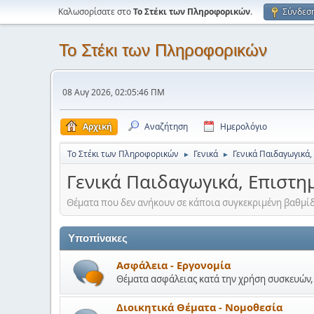
Καλωσορίσατε στο
Το Στέκι των Πληροφορικών
.
Σύνδεσ
Το Στέκι των Πληροφορικών
08 Αυγ 2026, 02:05:46 ΠΜ
Αρχική
Αναζήτηση
Ημερολόγιο
Το Στέκι των Πληροφορικών
Γενικά
Γενικά Παιδαγωγικά,
►
►
Γενικά Παιδαγωγικά, Επιστη
Θέματα που δεν ανήκουν σε κάποια συγκεκριμένη βαθμίδ
Υποπίνακες
Ασφάλεια - Εργονομία
Θέματα ασφάλειας κατά την χρήση συσκευών, 
Διοικητικά Θέματα - Νομοθεσία