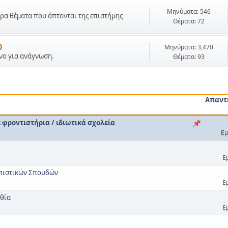
Μηνύματα: 546
ρα θέματα που άπτονται της επιστήμης
Θέματα: 72
)
Μηνύματα: 3,470
όνο για ανάγνωση.
Θέματα: 93
Απαντ
φροντιστήρια / ιδιωτικά σχολεία
Εμ
Ε
ωπιστικών Σπουδών
Ε
θία
Ε