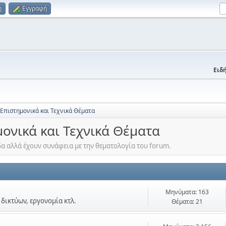
η
Εγγραφή
Ειδή
 Επιστημονικά και Τεχνικά Θέματα
μονικά και Τεχνικά Θέματα
α αλλά έχουν συνάφεια με την θεματολογία του forum.
Μηνύματα: 163
δικτύων, εργονομία κτλ.
Θέματα: 21