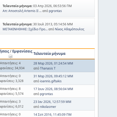
Τελευταίο μήνυμα:
03 Απρ 2026, 06:53:56 ΠΜ
Απ: Αποστολή Artemis II ...
από
pgrontas
Τελευταίο μήνυμα:
30 Ιουλ 2013, 05:14:56 ΜΜ
ΜΕΤΑΚΙΝΗΘΗΚΕ: Σχέδιο Προ...
από
Νίκος Αδαμόπουλος
ήσεις
/
Εμφανίσεις
Τελευταίο μήνυμα
Απαντήσεις: 4
28 Μαρ 2026, 01:24:54 ΜΜ
φανίσεις: 34,934
από
Thanasis T
Απαντήσεις: 0
31 Μαρ 2026, 09:45:12 ΜΜ
μφανίσεις: 3,328
από
ioannis.giftakis
Απαντήσεις: 8
17 Ιουν 2026, 08:56:04 ΜΜ
μφανίσεις: 5,574
από
pgrontas
Απαντήσεις: 3
23 Ιαν 2026, 12:57:59 ΜΜ
μφανίσεις: 6,012
από
nikolasmer
Απαντήσεις: 0
14 Σεπ 2016, 11:45:09 ΠΜ