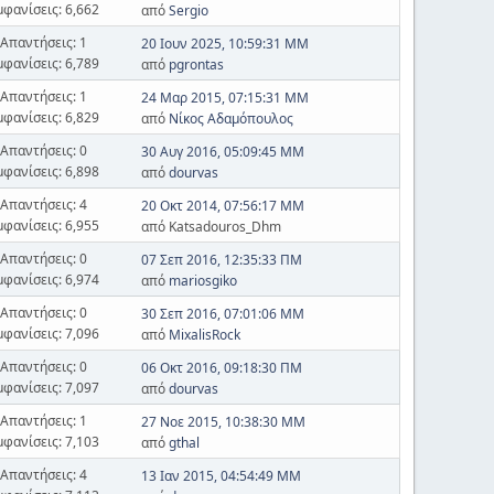
μφανίσεις: 6,662
από
Sergio
Απαντήσεις: 1
20 Ιουν 2025, 10:59:31 ΜΜ
μφανίσεις: 6,789
από
pgrontas
Απαντήσεις: 1
24 Μαρ 2015, 07:15:31 ΜΜ
μφανίσεις: 6,829
από
Νίκος Αδαμόπουλος
Απαντήσεις: 0
30 Αυγ 2016, 05:09:45 ΜΜ
μφανίσεις: 6,898
από
dourvas
Απαντήσεις: 4
20 Οκτ 2014, 07:56:17 ΜΜ
μφανίσεις: 6,955
από Katsadouros_Dhm
Απαντήσεις: 0
07 Σεπ 2016, 12:35:33 ΠΜ
μφανίσεις: 6,974
από
mariosgiko
Απαντήσεις: 0
30 Σεπ 2016, 07:01:06 ΜΜ
μφανίσεις: 7,096
από
MixalisRock
Απαντήσεις: 0
06 Οκτ 2016, 09:18:30 ΠΜ
μφανίσεις: 7,097
από
dourvas
Απαντήσεις: 1
27 Νοε 2015, 10:38:30 ΜΜ
μφανίσεις: 7,103
από
gthal
Απαντήσεις: 4
13 Ιαν 2015, 04:54:49 ΜΜ