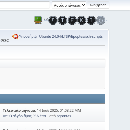
Υποστήριξη Ubuntu 24.04/LTSP/Epoptes/sch-scripts
σεις:
Τελευταίο μήνυμα:
14 Ιουλ 2025, 01:03:22 ΜΜ
Απ: Ο αλγόριθμος RSA έπα...
από
pgrontas