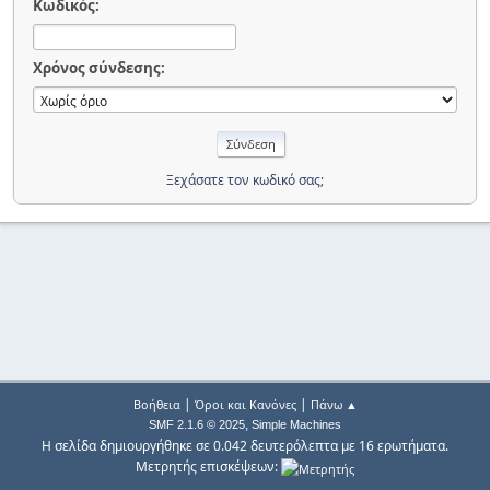
Κωδικός:
Χρόνος σύνδεσης:
Ξεχάσατε τον κωδικό σας;
|
|
Βοήθεια
Όροι και Κανόνες
Πάνω ▲
,
SMF 2.1.6 © 2025
Simple Machines
Η σελίδα δημιουργήθηκε σε 0.042 δευτερόλεπτα με 16 ερωτήματα.
Μετρητής επισκέψεων: