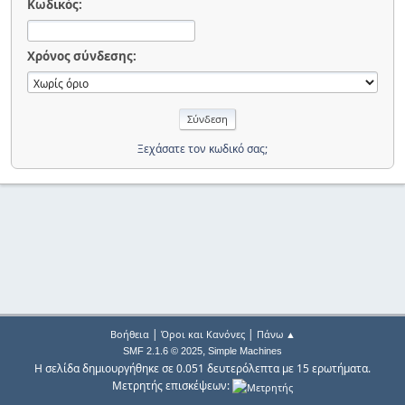
Κωδικός:
Χρόνος σύνδεσης:
Ξεχάσατε τον κωδικό σας;
|
|
Βοήθεια
Όροι και Κανόνες
Πάνω ▲
,
SMF 2.1.6 © 2025
Simple Machines
Η σελίδα δημιουργήθηκε σε 0.051 δευτερόλεπτα με 15 ερωτήματα.
Μετρητής επισκέψεων: