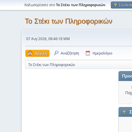
Καλωσορίσατε στο
Το Στέκι των Πληροφορικών
.
Σύνδεσ
Το Στέκι των Πληροφορικών
07 Αυγ 2026, 08:46:18 ΜΜ
Αρχική
Αναζήτηση
Ημερολόγιο
Το Στέκι των Πληροφορικών
Προ
Παρ
Σ