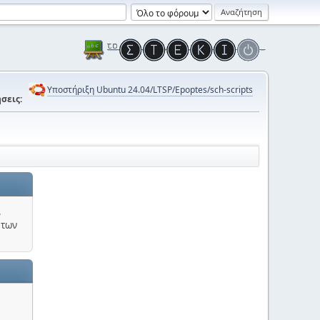
Υποστήριξη Ubuntu 24.04/LTSP/Epoptes/sch-scripts
σεις:
.
 των