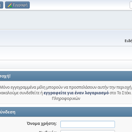
η
Εγγραφή
Ειδή
σοχή!
Μόνο εγγεγραμμένα μέλη μπορούν να προσπελάσουν αυτήν την περιοχή
ακαλούμε συνδεθείτε ή
εγγραφείτε για έναν λογαριασμό
στο Το Στέκι
Πληροφορικών
ύνδεση
Όνομα χρήστη: