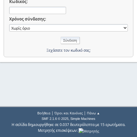
Κωδικός:
Χρόνος σύνδεσης:
Ξεχάσατε τον κωδικό σας;
|
|
Βοήθεια
Όροι και Κανόνες
Πάνω ▲
,
SMF 2.1.6 © 2025
Simple Machines
Η σελίδα δημιουργήθηκε σε 0.037 δευτερόλεπτα με 15 ερωτήματα.
Μετρητής επισκέψεων: