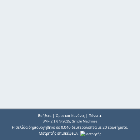
|
|
Βοήθεια
Όροι και Κανόνες
Πάνω ▲
,
SMF 2.1.6 © 2025
Simple Machines
Η σελίδα δημιουργήθηκε σε 0.040 δευτερόλεπτα με 20 ερωτήματα.
Μετρητής επισκέψεων: