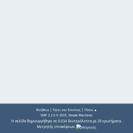
|
|
Βοήθεια
Όροι και Κανόνες
Πάνω ▲
,
SMF 2.1.6 © 2025
Simple Machines
Η σελίδα δημιουργήθηκε σε 0.034 δευτερόλεπτα με 20 ερωτήματα.
Μετρητής επισκέψεων: