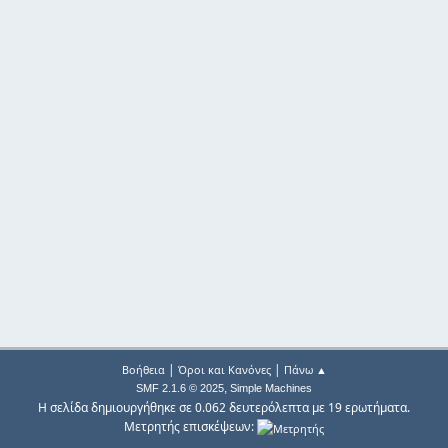
|
|
Βοήθεια
Όροι και Κανόνες
Πάνω ▲
,
SMF 2.1.6 © 2025
Simple Machines
Η σελίδα δημιουργήθηκε σε 0.062 δευτερόλεπτα με 19 ερωτήματα.
Μετρητής επισκέψεων: