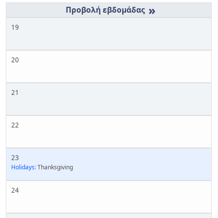
»
19
20
21
22
23
Holidays:
Thanksgiving
24