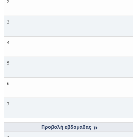
2
3
4
5
6
7
»