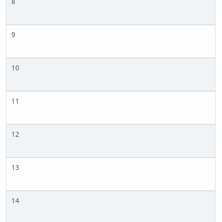
8
9
10
11
12
13
14