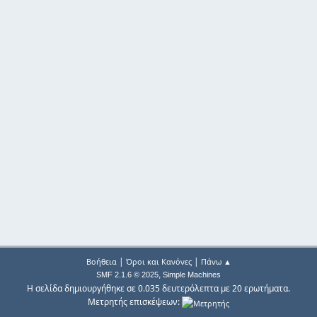
|
|
Βοήθεια
Όροι και Κανόνες
Πάνω ▲
,
SMF 2.1.6 © 2025
Simple Machines
Η σελίδα δημιουργήθηκε σε 0.035 δευτερόλεπτα με 20 ερωτήματα.
Μετρητής επισκέψεων: