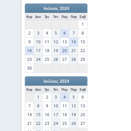
Ιούνιος 2024
Κυρ
Δευ
Τρι
Τετ
Πεμ
Παρ
Σαβ
1
2
3
4
5
6
7
8
9
10
11
12
13
14
15
16
17
18
19
20
21
22
23
24
25
26
27
28
29
30
Ιούλιος 2024
Κυρ
Δευ
Τρι
Τετ
Πεμ
Παρ
Σαβ
1
2
3
4
5
6
7
8
9
10
11
12
13
14
15
16
17
18
19
20
21
22
23
24
25
26
27