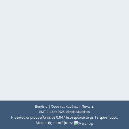
|
|
Βοήθεια
Όροι και Κανόνες
Πάνω ▲
,
SMF 2.1.6 © 2025
Simple Machines
Η σελίδα δημιουργήθηκε σε 0.047 δευτερόλεπτα με 19 ερωτήματα.
Μετρητής επισκέψεων: