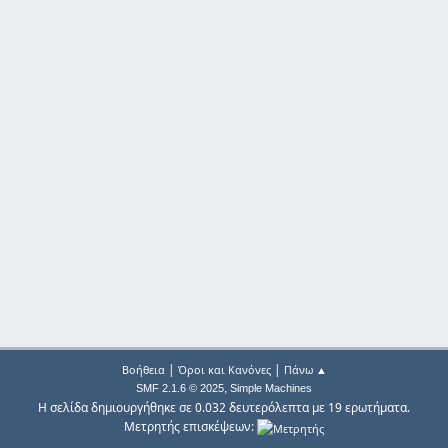
|
|
Βοήθεια
Όροι και Κανόνες
Πάνω ▲
,
SMF 2.1.6 © 2025
Simple Machines
Η σελίδα δημιουργήθηκε σε 0.032 δευτερόλεπτα με 19 ερωτήματα.
Μετρητής επισκέψεων: