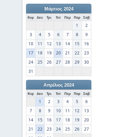
Μάρτιος 2024
Κυρ
Δευ
Τρι
Τετ
Πεμ
Παρ
Σαβ
1
2
3
4
5
6
7
8
9
10
11
12
13
14
15
16
17
18
19
20
21
22
23
24
25
26
27
28
29
30
31
Απρίλιος 2024
Κυρ
Δευ
Τρι
Τετ
Πεμ
Παρ
Σαβ
1
2
3
4
5
6
7
8
9
10
11
12
13
14
15
16
17
18
19
20
21
22
23
24
25
26
27